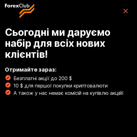
Skip to main content
ForexClub: додаток для торгівлі CFD
Завантажити
(76K)
додаток
Безплатно
Сьогодні ми даруємо
набір для всіх нових
Увійти
клієнтів!
Breadcrumb
Отримайте зараз:
Libertex
Безплатні акції до 200 $
Мобільний додаток
10 $ для першої покупки криптовалюти
Libertex
А також у нас немає комісій на купівлю акцій!
Мобільний доступ до фінансових ринків за
хвилину.