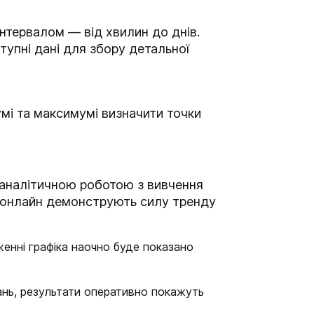
нтервалом — від хвилин до днів.
тупні дані для збору детальної
мі та максимумі визначити точки
 аналітичною роботою з вивчення
кс онлайн демонструють силу тренду
аженні графіка наочно буде показано
нь, результати оперативно покажуть