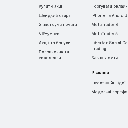
Купити акції
Торгувати онлайн
Швидкий старт
iPhone та Android
З якої суми почати
MetaTrader 4
VIP-умови
MetaTrader 5
Акції та бонуси
Libertex Social C
Trading
Поповнення та
виведення
Завантажити
Рішення
Інвестиційні ідеї
Модельні портфе