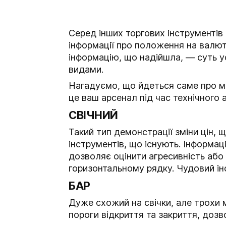
Серед інших торгових інструментів
інформації про положення на валютн
інформацію, що надійшла, — суть у
видами.
Нагадуємо, що йдеться саме про ме
це ваш арсенал під час технічного а
СВІЧНИЙ
Такий тип демонстрації зміни цін,
інструментів, що існують. Інформа
дозволяє оцінити агресивність або 
горизонтальному рядку. Чудовий інст
БАР
Дуже схожий на свічки, але трохи м
пороги відкриття та закриття, дозв