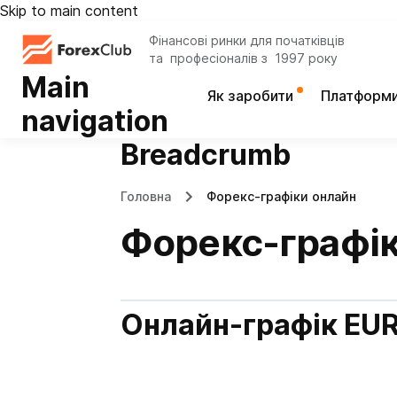
Skip to main content
Фінансові ринки для початківців
та професіоналів з 1997 року
Main
Як заробити
Платформ
navigation
Breadcrumb
Головна
Форекс-графіки онлайн
Форекс-графік
Онлайн-графік EU