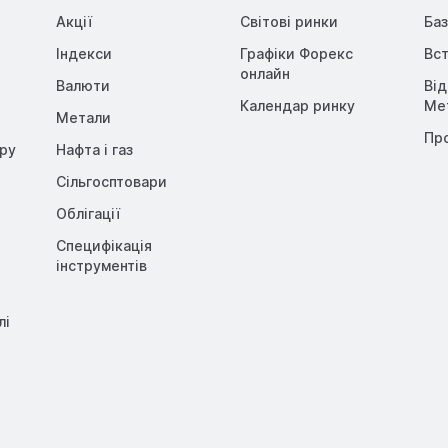
Акції
Світові ринки
Баз
Індекси
Графіки Форекс
Вст
онлайн
Валюти
Ві
Календар ринку
Me
Метали
Пр
opy
Нафта і газ
Сільгосптовари
Облігації
Специфікація
інструментів
лі