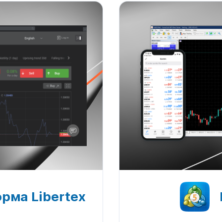
рма Libertex