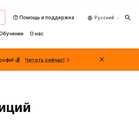
и
Помощь и поддержка
Русский
Обучение
О нас
рофи! 💰
Читать сейчас!
тиций