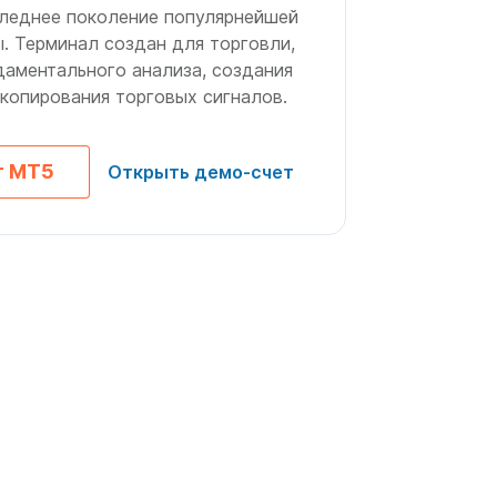
следнее поколение популярнейшей
. Терминал создан для торговли,
даментального анализа, создания
 копирования торговых сигналов.
т MT5
Открыть демо-счет