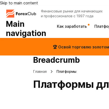
Skip to main content
Финансовые рынки для начинающих
и профессионалов с 1997 года
Main
Как заработать
Платф
navigation
🏆 Освой торговлю золотом 
Breadcrumb
Главная
Платформы
Платформы для