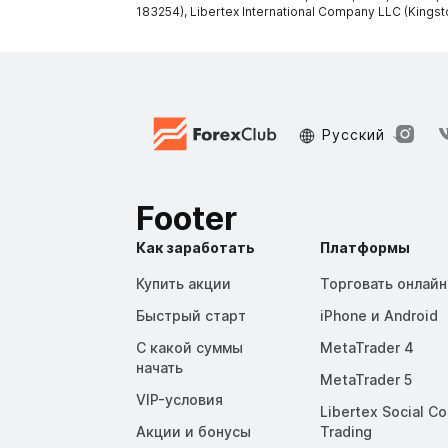
183254), Libertex International Company LLC (Kingst
Русский
Footer
Как заработать
Платформы
Купить акции
Торговать онлайн
Быстрый старт
iPhone и Android
С какой суммы
MetaTrader 4
начать
MetaTrader 5
VIP-условия
Libertex Social C
Акции и бонусы
Trading