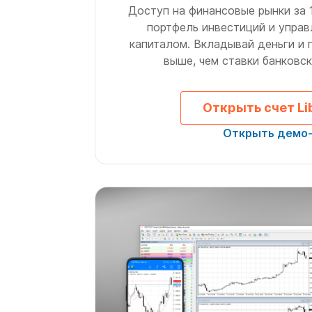
Доступ на финансовые рынки за 
портфель инвестиций и упра
капиталом. Вкладывай деньги и
выше, чем ставки банковск
Открыть счет Li
Открыть демо