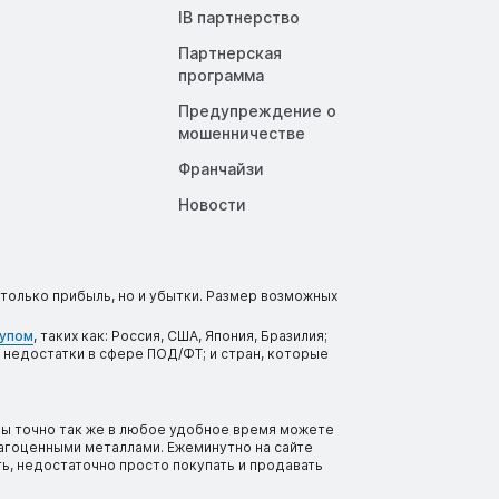
IB партнерство
Партнерская
программа
Предупреждение о
мошенничестве
Франчайзи
Новости
только прибыль, но и убытки. Размер возможных
тупом
, таких как: Россия, США, Япония, Бразилия;
 недостатки в сфере ПОД/ФТ; и стран, которые
вы точно так же в любое удобное время можете
рагоценными металлами. Ежеминутно на сайте
ь, недостаточно просто покупать и продавать