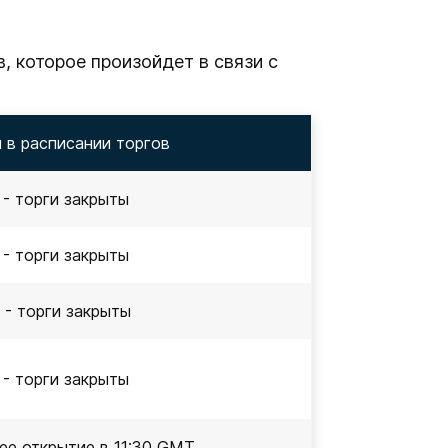
, которое произойдет в связи с
 в расписании торгов
 - торги закрыты
 - торги закрыты
 - торги закрыты
 - торги закрыты
нее открытие в 11:30 GMT