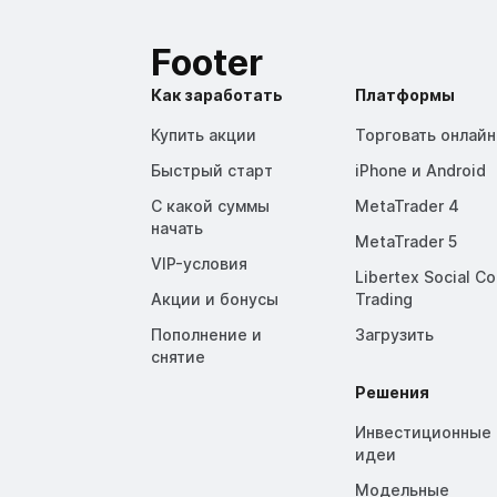
Footer
Как заработать
Платформы
Купить акции
Торговать онлайн
Быстрый старт
iPhone и Android
С какой суммы
MetaTrader 4
начать
MetaTrader 5
VIP-условия
Libertex Social C
Акции и бонусы
Trading
Пополнение и
Загрузить
снятие
Решения
Инвестиционные
идеи
Модельные