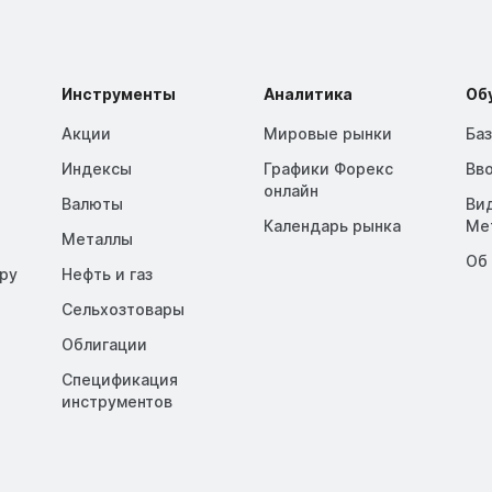
Инструменты
Аналитика
Об
Акции
Мировые рынки
Ба
Индексы
Графики Форекс
Вв
онлайн
Валюты
Ви
Календарь рынка
Me
Металлы
Об
opy
Нефть и газ
Сельхозтовары
Облигации
Спецификация
инструментов