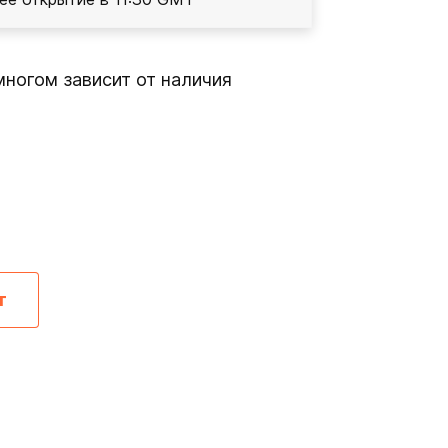
многом зависит от наличия
т