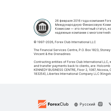
26 февраля 2016 года компания Fore
Международную Финансовую Комис
Комиссии — это почетный статус, 
надежные компании с многолетней 
© 1997–
2026
, Forex Club International LLC
The Financial Services Centre, P.O. Box 1823, Stone
Vincent & the Grenadines
Contracting entities of Forex Club International LLC
and transfer payments back to clients, are: Holcomb
KENNEDY BUSINESS CENTRE, Floor 2, 1087, Nicosia, C
183254), Libertex International Company LLC (Kingst
Русский