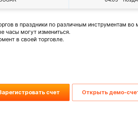
оргов в праздники по различным инструментам во 
ые часы могут измениться.
мент в своей торговле.
Зарегистровать счет
Открыть демо-сче