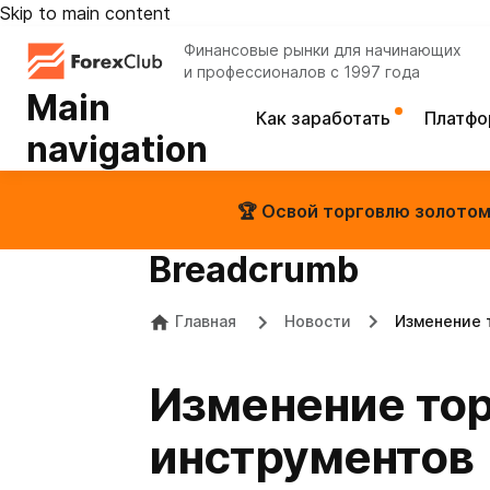
Skip to main content
Финансовые рынки для начинающих
и профессионалов с 1997 года
Main
Как заработать
Платф
navigation
🏆 Освой торговлю золотом 
Breadcrumb
Главная
Новости
Изменение 
Изменение тор
инструментов