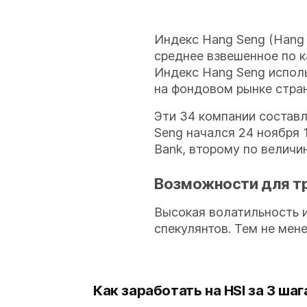
Индекс Hang Seng (Hang 
среднее взвешенное по к
Индекс Hang Seng испол
на фондовом рынке стран
Эти 34 компании состав
Seng начался 24 ноября 
Bank, второму по величи
Возможности для т
Высокая волатильность 
спекулянтов. Тем не мен
Как заработать на HSI за 3 шаг