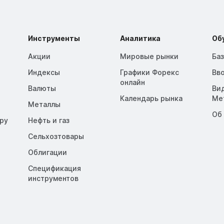
Инструменты
Аналитика
Об
Акции
Мировые рынки
Ба
Индексы
Графики Форекс
Вв
онлайн
Валюты
Ви
Календарь рынка
Me
Металлы
Об
opy
Нефть и газ
Сельхозтовары
Облигации
Спецификация
инструментов