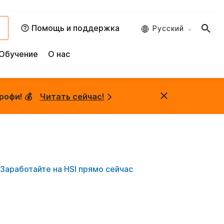
и
Помощь и поддержка
Русский
Обучение
О нас
рофи! 💰
Читать сейчас!
Заработайте на HSI прямо сейчас