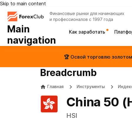
Skip to main content
Финансовые рынки для начинающих
и профессионалов с 1997 года
Main
Как заработать
Платф
navigation
🏆 Освой торговлю золотом 
Breadcrumb
Главная
Инструменты
Индек
China 50 (
HSI