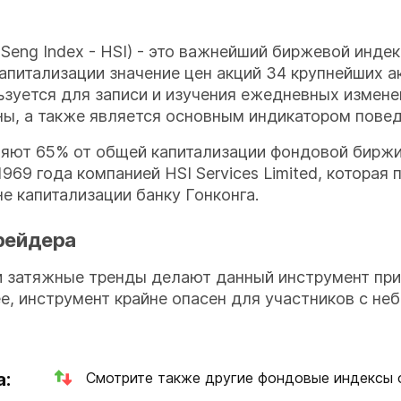
Seng Index - HSI) - это важнейший биржевой индек
апитализации значение цен акций 34 крупнейших а
ьзуется для записи и изучения ежедневных измене
ы, а также является основным индикатором повед
ляют 65% от общей капитализации фондовой биржи
1969 года компанией HSI Services Limited, котора
не капитализации банку Гонконга.
рейдера
и затяжные тренды делают данный инструмент пр
ее, инструмент крайне опасен для участников с не
а:
Смотрите также другие фондовые индексы 