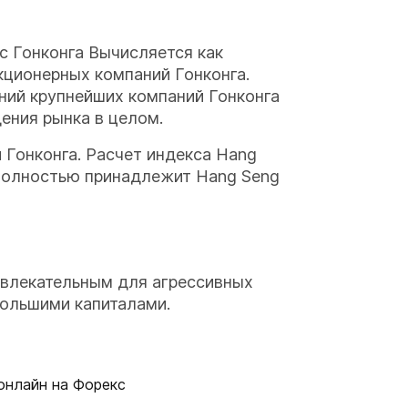
с Гонконга Вычисляется как
кционерных компаний Гонконга.
ний крупнейших компаний Гонконга
ения рынка в целом.
 Гонконга. Расчет индекса Hang
я полностью принадлежит Hang Seng
ивлекательным для агрессивных
большими капиталами.
онлайн на Форекс