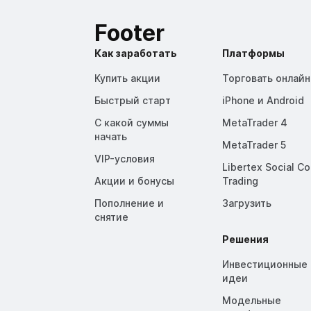
Footer
Как заработать
Платформы
Купить акции
Торговать онлайн
Быстрый старт
iPhone и Android
С какой суммы
MetaTrader 4
начать
MetaTrader 5
VIP-условия
Libertex Social C
Акции и бонусы
Trading
Пополнение и
Загрузить
снятие
Решения
Инвестиционные
идеи
Модельные