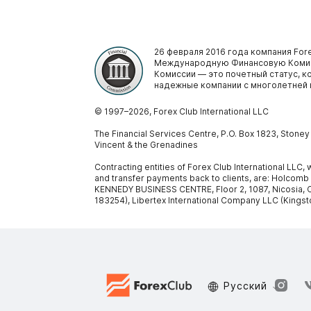
26 февраля 2016 года компания Fore
Международную Финансовую Комис
Комиссии — это почетный статус, 
надежные компании с многолетней 
© 1997–
2026
, Forex Club International LLC
The Financial Services Centre, P.O. Box 1823, Stone
Vincent & the Grenadines
Contracting entities of Forex Club International LLC
and transfer payments back to clients, are: Holcomb
KENNEDY BUSINESS CENTRE, Floor 2, 1087, Nicosia, C
183254), Libertex International Company LLC (Kingst
Русский